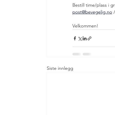
Bestill time/plass i g
post@bevegelig.no
 
Velkommen!
Siste innlegg