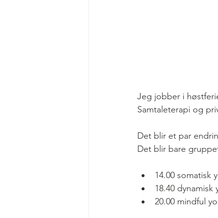
Jeg jobber i høstferie
Samtaleterapi og priv
Det blir et par endr
Det blir bare gruppe
14.00 somatisk 
18.40 dynamisk 
20.00 mindful yo