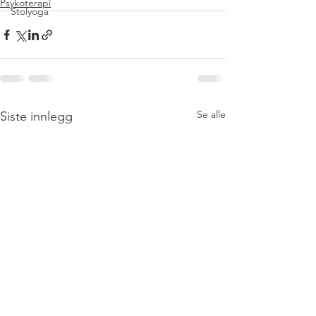
Psykoterapi
Stolyoga
Se alle
Siste innlegg