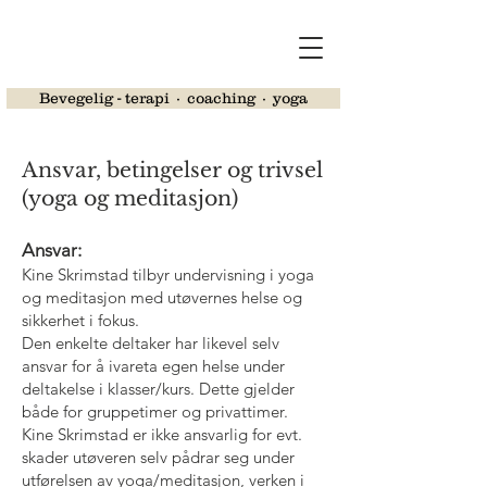
Bevegelig - terapi ∙ coaching ∙ yoga
Ansvar, betingelser og trivsel
(yoga o
g meditasjon)
Ansvar:
Kine Skrimstad tilbyr undervisning i yoga
og meditasjon med utøvernes helse og
sikkerhet i fokus.
Den enkelte deltaker har likevel selv
ansvar for å ivareta egen helse under
deltakelse i klasser/kurs. Dette gjelder
både for gruppetimer og privattimer.
Kine Skrimstad er ikke ansvarlig for evt.
skader utøveren selv pådrar seg under
utførelsen av yoga/meditasjon, verken i