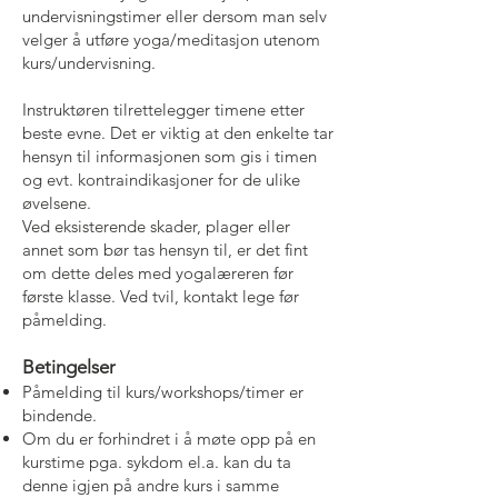
undervisningstimer eller dersom man selv
velger å utføre yoga/meditasjon utenom
kurs/undervisning.
Instruktøren tilrettelegger timene etter
beste evne. Det er viktig at den enkelte tar
hensyn til informasjonen som gis i timen
og evt. kontraindikasjoner for de ulike
øvelsene.
Ved eksisterende skader, plager eller
annet som bør tas hensyn til, er det fint
om dette deles med yogalæreren før
første klasse. Ved tvil, kontakt lege før
påmelding.
Betingelser
Påmelding til kurs/workshops/timer er
bindende.
Om du er forhindret i å møte opp på en
kurstime pga. sykdom el.a. kan du ta
denne igjen på andre kurs i samme