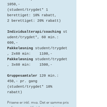
1050,-
(student/trygdet* 1
berettiget: 10% rabatt,
2 berettiget: 20% rabatt)
Individualterapi/coaching
st
udent/trygdet*, 60 min.:
600,-
Pakkeløsning
student/trygdet
, 2x60 min: 1100,-
Pakkeløsning
student/trygdet
, 3x60 min: 1500,-
Gruppesamtaler
120 min.:
450,- pr. gang
(student/trygdet* 10%
rabatt)
Prisene er inkl. mva. Det er samme pris