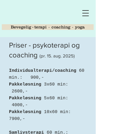
Bevegelig - terapi ∙ coaching ∙ yoga
Priser - psykoterapi og
coaching
(pr. 15. aug. 2025)
Individualterapi/coaching
60
min.: 900,-
Pakkeløsning
3x60 min:
2600,-
Pakkeløsning
5x60 min:
4000,-
Pakkeløsning
10x60 min:
7900,-
Samlivsterapi
60 min.: