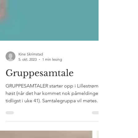
Kine Skrimstad
5. okt. 2023
1 min lesing
Gruppesamtale
GRUPPESAMTALER starter opp i Lillestrøm i
høst (når det har kommet nok påmeldinger,
tidligst i uke 41). Samtalegruppa vil møtes
annenhver...