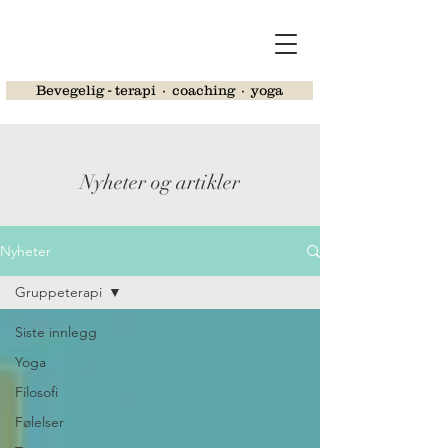
Bevegelig - terapi ∙ coaching ∙ yoga
Nyheter og artikler
Nyheter
Gruppeterapi
Siste innlegg
Yoga
Filosofi
Følelser