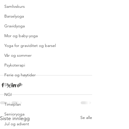
Samlivskurs
Barselyoga
Gravidyoga
Mor og baby-yoga
Yoga for graviditet og barsel
Vår og sommer
Psykoterapi
Ferie og høytider
Studenter
NGI
Timeplan
Senioryoga
Se alle
Siste innlegg
Jul og advent